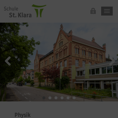
Physik