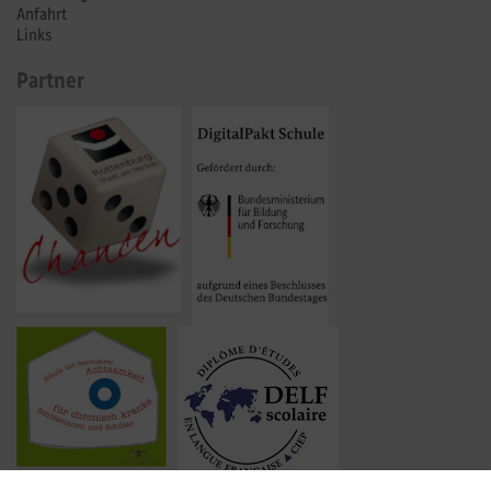
Anfahrt
Links
Partner