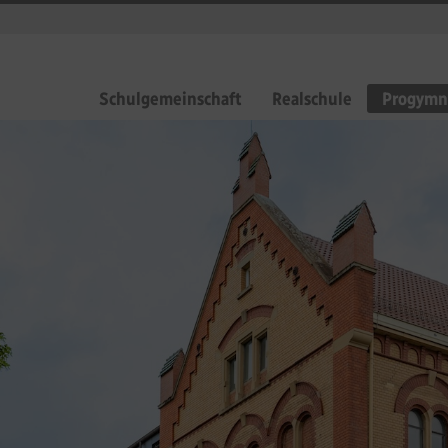
Schulgemeinschaft
Realschule
Progymn