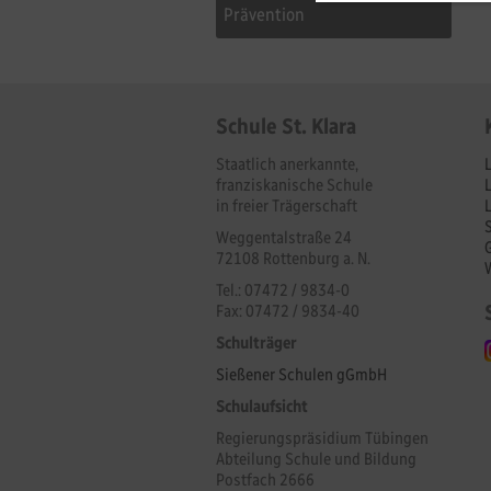
Prävention
Schule St. Klara
Staatlich anerkannte,
franziskanische Schule
in freier Trägerschaft
Weggentalstraße 24
72108 Rottenburg a. N.
Tel.: 07472 / 9834-0
Fax: 07472 / 9834-40
Schulträger
Sießener Schulen gGmbH
Schulaufsicht
Regierungspräsidium Tübingen
Abteilung Schule und Bildung
Postfach 2666