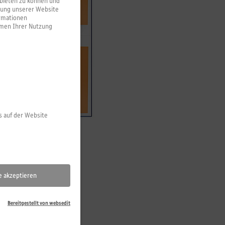
bieten zu können und
dung unserer Website
ormationen
hmen Ihrer Nutzung
s auf der Website
le akzeptieren
Bereitgestellt von websedit