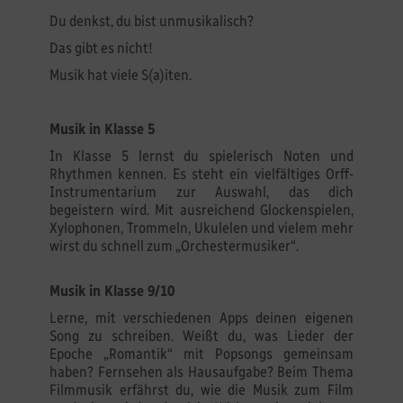
Du denkst, du bist unmusikalisch?
Das gibt es nicht!
Musik hat viele S(a)iten.
Musik in Klasse 5
In Klasse 5 lernst du spielerisch Noten und
Rhythmen kennen. Es steht ein vielfältiges Orff-
Instrumentarium zur Auswahl, das dich
begeistern wird. Mit ausreichend Glockenspielen,
Xylophonen, Trommeln, Ukulelen und vielem mehr
wirst du schnell zum „Orchestermusiker“.
Musik in Klasse 9/10
Lerne, mit verschiedenen Apps deinen eigenen
Song zu schreiben. Weißt du, was Lieder der
Epoche „Romantik“ mit Popsongs gemeinsam
haben? Fernsehen als Hausaufgabe? Beim Thema
Filmmusik erfährst du, wie die Musik zum Film