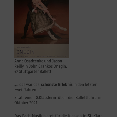
Anna Osadcenko und Jason
Reilly in John Crankos Onegin.
© Stuttgarter Ballett
„….das war das
schönste Erlebnis
in den letzten
zwei Jahren….“
Zitat einer 8.Klässlerin über die Ballettfahrt im
Oktober 2021
Das Fach Musik bietet für die Klassen in St. Klara