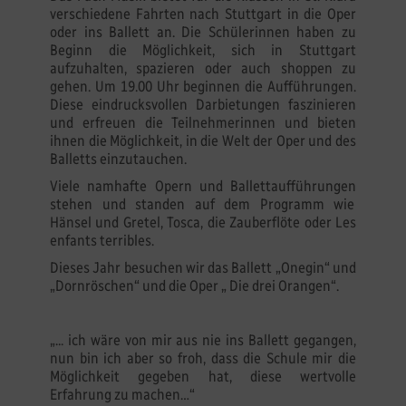
verschiedene Fahrten nach Stuttgart in die Oper
oder ins Ballett an. Die Schülerinnen haben zu
Beginn die Möglichkeit, sich in Stuttgart
aufzuhalten, spazieren oder auch shoppen zu
gehen. Um 19.00 Uhr beginnen die Aufführungen.
Diese eindrucksvollen Darbietungen faszinieren
und erfreuen die Teilnehmerinnen und bieten
ihnen die Möglichkeit, in die Welt der Oper und des
Balletts einzutauchen.
Viele namhafte Opern und Ballettaufführungen
stehen und standen auf dem Programm wie
Hänsel und Gretel, Tosca, die Zauberflöte oder Les
enfants terribles.
Dieses Jahr besuchen wir das Ballett „Onegin“ und
„Dornröschen“ und die Oper „ Die drei Orangen“.
„... ich wäre von mir aus nie ins Ballett gegangen,
nun bin ich aber so froh, dass die Schule mir die
Möglichkeit gegeben hat, diese wertvolle
Erfahrung zu machen…“