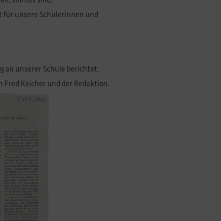
eit für unsere Schülerinnen und
g an unserer Schule berichtet.
n Fred Keicher und der Redaktion.