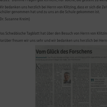
Wir bedanken uns herzlich bei Herrn von Klitzing, dass er sich die Z
Schüler genommen hat und zu uns an die Schule gekommen ist.
(Dr. Susanne Kreim)
Das Schwäbische Tagblatt hat über den Besuch von Herrn von Klitzin
Darüber freuen wir uns sehr und wir bedanken uns herzlich bei Herr