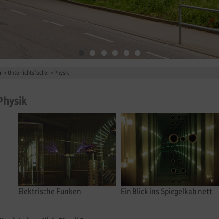
um
>
Unterrichtsfächer
>
Physik
Physik
Elektrische Funken
Ein Blick ins Spiegelkabinett