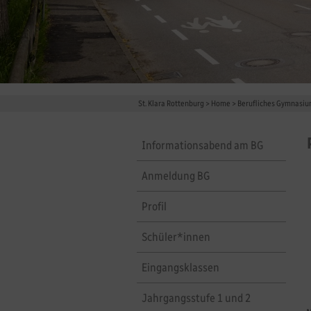
St. Klara Rottenburg
>
Home
>
Berufliches Gymnasi
Informationsabend am BG
Anmeldung BG
Profil
Schüler*innen
Eingangsklassen
Jahrgangsstufe 1 und 2