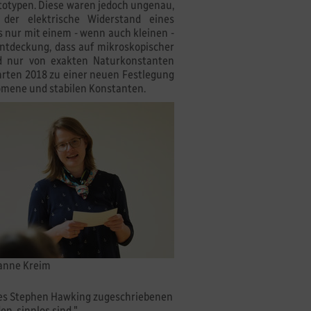
otypen. Diese waren jedoch ungenau,
der elektrische Widerstand eines
 nur mit einem - wenn auch kleinen -
ntdeckung, dass auf mikroskopischer
nd nur von exakten Naturkonstanten
hrten 2018 zu einer neuen Festlegung
omene und stabilen Konstanten.
sanne Kreim
 des Stephen Hawking zugeschriebenen
en, sinnlos sind."