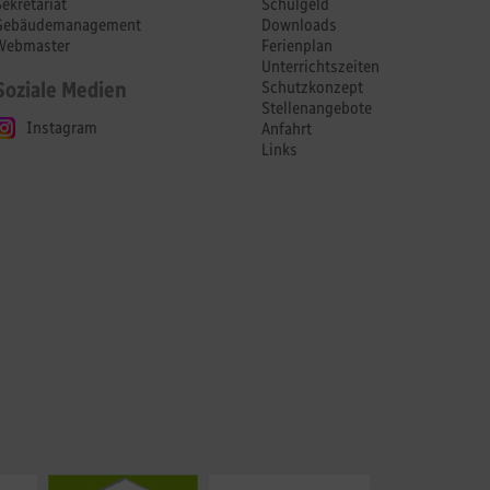
Sekretariat
Schulgeld
Gebäudemanagement
Downloads
Webmaster
Ferienplan
Unterrichtszeiten
Soziale Medien
Schutzkonzept
Stellenangebote
Instagram
Anfahrt
Links