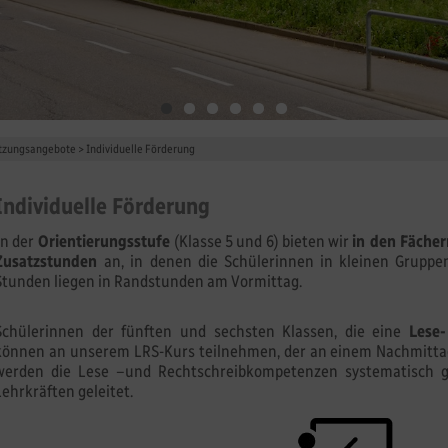
tzungsangebote
>
Individuelle Förderung
Individuelle Förderung
In der
Orientierungsstufe
(Klasse 5 und 6) bieten wir
in den Fäche
Zusatzstunden
an, in denen die Schülerinnen in kleinen Gruppen
Stunden liegen in Randstunden am Vormittag.
Schülerinnen der fünften und sechsten Klassen, die eine
Lese
können an unserem LRS-Kurs teilnehmen, der an einem Nachmittag 
werden die Lese –und Rechtschreibkompetenzen systematisch ge
Lehrkräften geleitet.