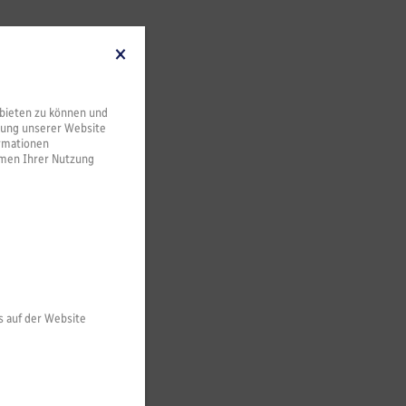
bieten zu können und
dung unserer Website
ormationen
hmen Ihrer Nutzung
s auf der Website