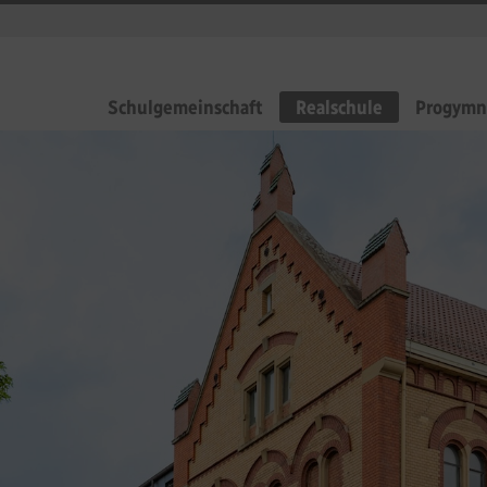
Schulgemeinschaft
Realschule
Progymn