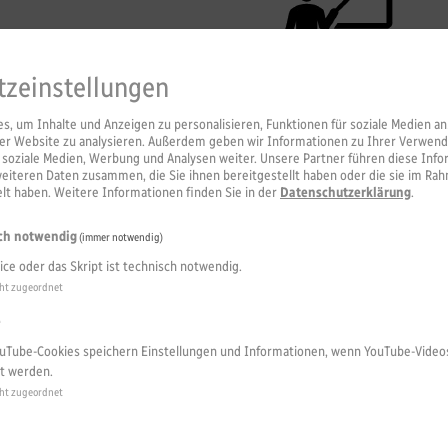
tzeinstellungen
, um Inhalte und Anzeigen zu personalisieren, Funktionen für soziale Medien an
erer Website zu analysieren. Außerdem geben wir Informationen zu Ihrer Verwen
r soziale Medien, Werbung und Analysen weiter. Unsere Partner führen diese Inf
weiteren Daten zusammen, die Sie ihnen bereitgestellt haben oder die sie im Ra
t haben. Weitere Informationen finden Sie in der
Datenschutzerklärung
.
ch notwendig
(immer notwendig)
ice oder das Skript ist technisch notwendig.
ht zugeordnet
e
uTube-Cookies speichern Einstellungen und Informationen, wenn YouTube-Video
t werden.
ht zugeordnet