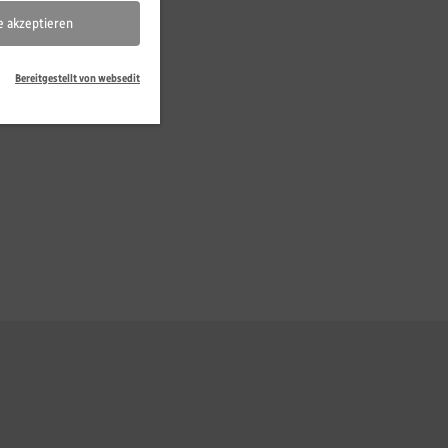
le akzeptieren
Bereitgestellt von websedit