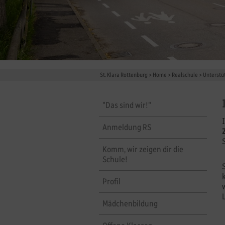
St. Klara Rottenburg
>
Home
>
Realschule
>
Unterstü
"Das sind wir!"
Anmeldung RS
Komm, wir zeigen dir die
Schule!
Profil
Mädchenbildung