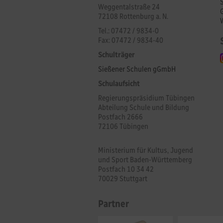
Weggentalstraße 24
72108 Rottenburg a. N.
Tel.: 07472 / 9834-0
Fax: 07472 / 9834-40
Schulträger
Sießener Schulen gGmbH
Schulaufsicht
Regierungspräsidium Tübingen
Abteilung Schule und Bildung
Postfach 2666
72106 Tübingen
Ministerium für Kultus, Jugend
und Sport Baden-Württemberg
Postfach 10 34 42
70029 Stuttgart
Partner