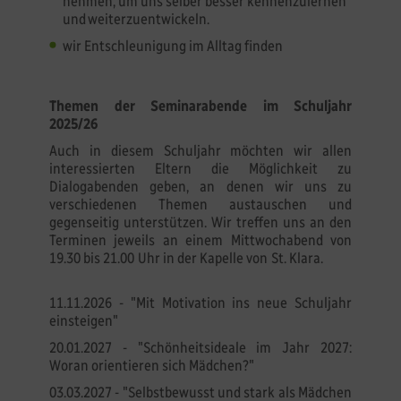
nehmen, um uns selber besser kennenzulernen
und weiterzuentwickeln.
wir Entschleunigung im Alltag finden
Themen der Seminarabende im Schuljahr
2025/26
Auch in diesem Schuljahr möchten wir allen
interessierten Eltern die Möglichkeit zu
Dialogabenden geben, an denen wir uns zu
verschiedenen Themen austauschen und
gegenseitig unterstützen. Wir treffen uns an den
Terminen jeweils an einem Mittwochabend von
19.30 bis 21.00 Uhr in der Kapelle von St. Klara.
11.11.2026 - "Mit Motivation ins neue Schuljahr
einsteigen"
20.01.2027 - "Schönheitsideale im Jahr 2027:
Woran orientieren sich Mädchen?"
03.03.2027 - "Selbstbewusst und stark als Mädchen