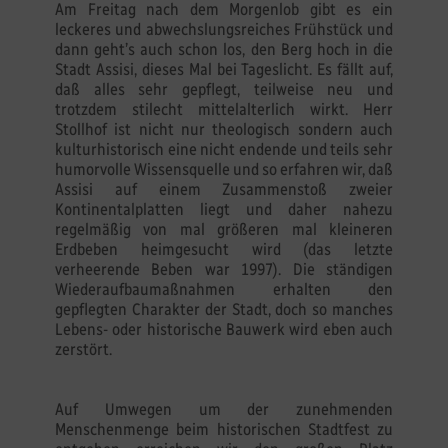
Am Freitag nach dem Morgenlob gibt es ein
leckeres und abwechslungsreiches Frühstück und
dann geht’s auch schon los, den Berg hoch in die
Stadt Assisi, dieses Mal bei Tageslicht. Es fällt auf,
daß alles sehr gepflegt, teilweise neu und
trotzdem stilecht mittelalterlich wirkt. Herr
Stollhof ist nicht nur theologisch sondern auch
kulturhistorisch eine nicht endende und teils sehr
humorvolle Wissensquelle und so erfahren wir, daß
Assisi auf einem Zusammenstoß zweier
Kontinentalplatten liegt und daher nahezu
regelmäßig von mal größeren mal kleineren
Erdbeben heimgesucht wird (das letzte
verheerende Beben war 1997). Die ständigen
Wiederaufbaumaßnahmen erhalten den
gepflegten Charakter der Stadt, doch so manches
Lebens- oder historische Bauwerk wird eben auch
zerstört.
Auf Umwegen um der zunehmenden
Menschenmenge beim historischen Stadtfest zu