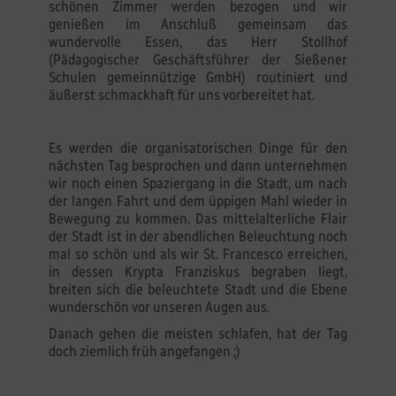
schönen Zimmer werden bezogen und wir
genießen im Anschluß gemeinsam das
wundervolle Essen, das Herr Stollhof
(Pädagogischer Geschäftsführer der Sießener
Schulen gemeinnützige GmbH) routiniert und
äußerst schmackhaft für uns vorbereitet hat.
Es werden die organisatorischen Dinge für den
nächsten Tag besprochen und dann unternehmen
wir noch einen Spaziergang in die Stadt, um nach
der langen Fahrt und dem üppigen Mahl wieder in
Bewegung zu kommen. Das mittelalterliche Flair
der Stadt ist in der abendlichen Beleuchtung noch
mal so schön und als wir St. Francesco erreichen,
in dessen Krypta Franziskus begraben liegt,
breiten sich die beleuchtete Stadt und die Ebene
wunderschön vor unseren Augen aus.
Danach gehen die meisten schlafen, hat der Tag
doch ziemlich früh angefangen ;)