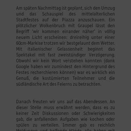
Am späten Nachmittag ist geplant, sich den Umzug
und das Schauspiel des mittelalterlichen
Stadtfestes auf der Piazza anzuschauen. Ein
plötzlicher Wolkenbruch mit Graupel lässt den
Begriff 'wir kommen einander näher' in völlig
neuem Licht erscheinen: dreireihig unter einer
60cm-Markise trotzen wir bestgelaunt dem Wetter.
Mit italienischer Gelassenheit beginnt das
Spektakel mit fast zweistündiger Verzögerung.
Obwohl wir kein Wort verstehen konnten (dank
Google haben wir zumindest den Hintergrund des
Festes recherchieren können) war es wirklich ein
Genuß, die kostümierten Teilnehmer und die
südländische Art des Feierns zu betrachten.
Danach freuten wir uns auf das Abendessen. An
dieser Stelle muss erwähnt werden, dass es zu
keiner Zeit Diskussionen oder Schwierigkeiten
gab, die anfallenden Aufgaben wie kochen oder
spülen zu verteilen. Immer gab es reichlich
Meldungen und helfende Hände, alle haben mit