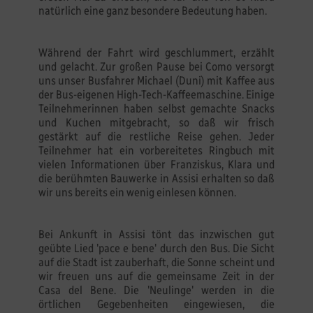
natürlich eine ganz besondere Bedeutung haben.
Während der Fahrt wird geschlummert, erzählt
und gelacht. Zur großen Pause bei Como versorgt
uns unser Busfahrer Michael (Duni) mit Kaffee aus
der Bus-eigenen High-Tech-Kaffeemaschine. Einige
Teilnehmerinnen haben selbst gemachte Snacks
und Kuchen mitgebracht, so daß wir frisch
gestärkt auf die restliche Reise gehen. Jeder
Teilnehmer hat ein vorbereitetes Ringbuch mit
vielen Informationen über Franziskus, Klara und
die berühmten Bauwerke in Assisi erhalten so daß
wir uns bereits ein wenig einlesen können.
Bei Ankunft in Assisi tönt das inzwischen gut
geübte Lied 'pace e bene' durch den Bus. Die Sicht
auf die Stadt ist zauberhaft, die Sonne scheint und
wir freuen uns auf die gemeinsame Zeit in der
Casa del Bene. Die 'Neulinge' werden in die
örtlichen Gegebenheiten eingewiesen, die