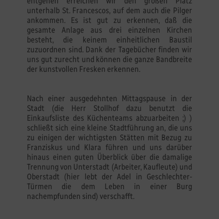
entgehen erreichen wir den großen Platz
unterhalb St. Francescos, auf dem auch die Pilger
ankommen. Es ist gut zu erkennen, daß die
gesamte Anlage aus drei einzelnen Kirchen
besteht, die keinem einheitlichen Baustil
zuzuordnen sind. Dank der Tagebücher finden wir
uns gut zurecht und können die ganze Bandbreite
der kunstvollen Fresken erkennen.
Nach einer ausgedehnten Mittagspause in der
Stadt (die Herr Stollhof dazu benutzt die
Einkaufsliste des Küchenteams abzuarbeiten ;) )
schließt sich eine kleine Stadtführung an, die uns
zu einigen der wichtigsten Stätten mit Bezug zu
Franziskus und Klara führen und uns darüber
hinaus einen guten Überblick über die damalige
Trennung von Unterstadt (Arbeiter, Kaufleute) und
Oberstadt (hier lebt der Adel in Geschlechter-
Türmen die dem Leben in einer Burg
nachempfunden sind) verschafft.