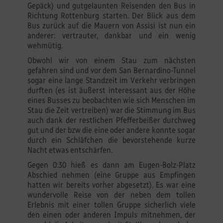
Gepäck) und gutgelaunten Reisenden den Bus in
Richtung Rottenburg starten. Der Blick aus dem
Bus zurück auf die Mauern von Assisi ist nun ein
anderer: vertrauter, dankbar und ein wenig
wehmütig.
Obwohl wir von einem Stau zum nächsten
gefahren sind und vor dem San Bernardino-Tunnel
sogar eine lange Standzeit im Verkehr verbringen
durften (es ist äußerst interessant aus der Höhe
eines Busses zu beobachten wie sich Menschen im
Stau die Zeit vertreiben) war die Stimmung im Bus
auch dank der restlichen Pfefferbeißer durchweg
gut und der bzw die eine oder andere konnte sogar
durch ein Schläfchen die bevorstehende kurze
Nacht etwas entschärfen.
Gegen 0:30 hieß es dann am Eugen-Bolz-Platz
Abschied nehmen (eine Gruppe aus Empfingen
hatten wir bereits vorher abgesetzt). Es war eine
wundervolle Reise von der neben dem tollen
Erlebnis mit einer tollen Gruppe sicherlich viele
den einen oder anderen Impuls mitnehmen, der