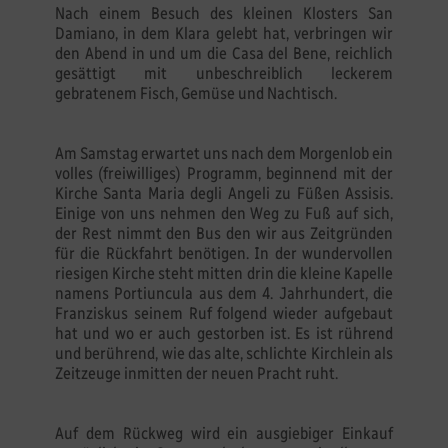
Nach einem Besuch des kleinen Klosters San
Damiano, in dem Klara gelebt hat, verbringen wir
den Abend in und um die Casa del Bene, reichlich
gesättigt mit unbeschreiblich leckerem
gebratenem Fisch, Gemüse und Nachtisch.
Am Samstag erwartet uns nach dem Morgenlob ein
volles (freiwilliges) Programm, beginnend mit der
Kirche Santa Maria degli Angeli zu Füßen Assisis.
Einige von uns nehmen den Weg zu Fuß auf sich,
der Rest nimmt den Bus den wir aus Zeitgründen
für die Rückfahrt benötigen. In der wundervollen
riesigen Kirche steht mitten drin die kleine Kapelle
namens Portiuncula aus dem 4. Jahrhundert, die
Franziskus seinem Ruf folgend wieder aufgebaut
hat und wo er auch gestorben ist. Es ist rührend
und berührend, wie das alte, schlichte Kirchlein als
Zeitzeuge inmitten der neuen Pracht ruht.
Auf dem Rückweg wird ein ausgiebiger Einkauf