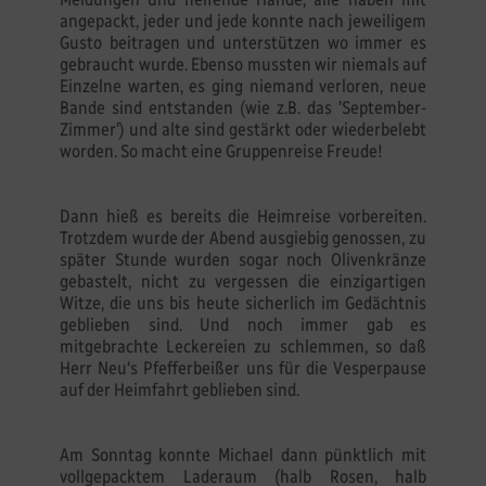
angepackt, jeder und jede konnte nach jeweiligem
Gusto beitragen und unterstützen wo immer es
gebraucht wurde. Ebenso mussten wir niemals auf
Einzelne warten, es ging niemand verloren, neue
Bande sind entstanden (wie z.B. das 'September-
Zimmer') und alte sind gestärkt oder wiederbelebt
worden. So macht eine Gruppenreise Freude!
Dann hieß es bereits die Heimreise vorbereiten.
Trotzdem wurde der Abend ausgiebig genossen, zu
später Stunde wurden sogar noch Olivenkränze
gebastelt, nicht zu vergessen die einzigartigen
Witze, die uns bis heute sicherlich im Gedächtnis
geblieben sind. Und noch immer gab es
mitgebrachte Leckereien zu schlemmen, so daß
Herr Neu‘s Pfefferbeißer uns für die Vesperpause
auf der Heimfahrt geblieben sind.
Am Sonntag konnte Michael dann pünktlich mit
vollgepacktem Laderaum (halb Rosen, halb