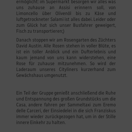
ermöglicht: im Supermarkt besorgen wir alles was
uns zuhause an Assisi erinnern soll, von
Limoncello über Olivenöl bis zu Käse und
luftgetrockneter Salami ist alles dabei. Leider oder
zum Glück hat sich unser Busfahrer geweigert,
Fisch zu transportieren;)
Danach stoppen wir am Rosengarten des Züchters
David Austin. Alle Rosen stehen in voller Blüte, es
ist ein toller Anblick und ein Dufterlebnis und
kaum jemand von uns kann widerstehen, eine
Rose für zuhause mitzunehmen. So wird der
Laderaum unseres Cityliners kurzerhand zum
Gewächshaus umgenutzt.
Ein Teil der Gruppe genießt anschließend die Ruhe
und Entspannung des großen Grundstücks um die
Casa, andere fahren per Sammeltaxi zum Eremo
delle Carceri, der Einsiedelei in die sich Franziskus
immer wieder zurückgezogen hat, um in der Stille
innere Einkehr zu halten.