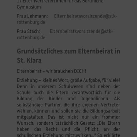
17 ElternvertreterInnen für das Berufliche
Gymnasium
Frau Lehmann:
Elternbeiratsvorsitzende@stk-
rottenburg
.de
Frau Stach:
Elternbeiratsvorsitzende@stk-
rottenburg
.de
Grundsätzliches zum Elternbeirat in
St. Klara
Elternbeirat – wir brauchen DICH!
Erziehung – kleines Wort, große Aufgabe, für viele!
Denn in unserem Schulwesen sind neben der
Schule auch die Eltern verantwortlich für die
Bildung der Kinder und Jugendlichen. Als
selbständige Partner, die ihre eigenen Vertreter
wählen, können und sollen sie die Bildungsarbeit
mitgestalten. Das ist nicht nur ein frommer
Wunsch, sondern tatsächlich Gesetz: „Die Eltern
haben das Recht und die Pflicht, an der
schulischen Erziehung mitzuwirken…“ So erklärte