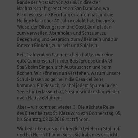
Rande der Altstadt von Assisi. In direkter
Nachbarschaft grenzt es an San Damiano, wo
Francesco seine Berufung erfahren hat und die
Heilige Klara über 40 Jahre gelebt hat. Die große
Wiese, der Olivengarten und Obstbäume laden
zum Verweilen, Atemholen und Schauen, zu
Begegnung und Gespräch, zum Alleinsein und zur
inneren Einkehr, zu Arbeit und Spiel ein.
Bei strahlendem Sonnenschein hatten wir eine
gute Gemeinschaft in der Reisegruppe und viel
Spaß beim Singen, sich Austauschen und beim
Kochen. Wir können nun verstehen, warum unsere
Schulklassen so gerne in die Casa del Bene
kommen. Ein Besuch, der bei jedem Spuren in der
Seele hinterlassen hat. So sind wir dankbar wieder
nach Hause gefahren.
Aber – wir kommen wieder !!! Die nächste Reise
des Elternbeirats St. Klara wird von Donnerstag, 05.
bis Sonntag, 08.05.2016 stattfinden.
Wir bedanken uns ganz herzlich bei Herrn Stollhof
und bei Herrn Pflaum-Borsi. Sie haben es erreicht,