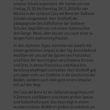
unserer Schule organisiert. Wir hatten uns von
Freitag, 31.10. bis Dienstag, 04.11.2014 für vier
Nächte in der schönen Casa del Bene der Sießener
Schulen eingemietet. Herr Stollhoff, der
pädagogische Geschäftsführer der Sießener
Schulen, begrüßte uns mit einem italienischen
drei Gänge- Menü, über das wir uns nach einer so
langen Fahrt wahnsinnig freuten.
In den nächsten Tagen starteten wir jeweils mit
einem geistlichen Impuls in den Tag. Anschließend
machten wir uns auf die Spuren von Franziskus
und Klara. Wir besichtigten verschiedene Kirchen
und Orte, in denen Franziskus und Klara ihre
Berufung empfingen und lebten. Herr Stollhoff gab
uns dabei nicht nur Einblicke in die Geschichte der
Beiden, sondern auch viele gute innere Impulse
mit auf den Weg.
Die Casa del Bene ist ein Selbstversorgerhaus mit
9 Zimmern und Bädern und einem großen Speise-
und Aufenthaltsraum. Das Haus liegt in einem
wunderschönen 46.000 m² großen Grundstück am