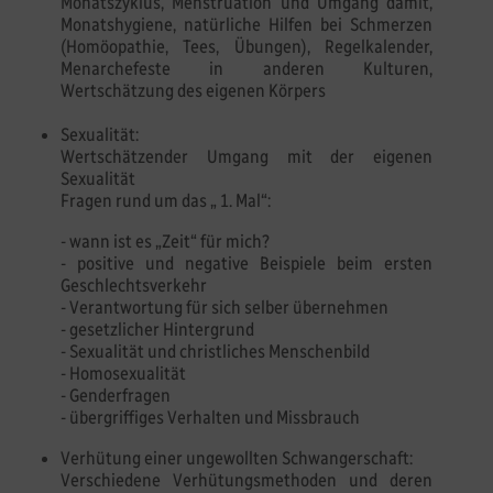
Monatszyklus, Menstruation und Umgang damit,
Monatshygiene, natürliche Hilfen bei Schmerzen
(Homöopathie, Tees, Übungen), Regelkalender,
Menarchefeste in anderen Kulturen,
Wertschätzung des eigenen Körpers
Sexualität:
Wertschätzender Umgang mit der eigenen
Sexualität
Fragen rund um das „ 1. Mal“:
- wann ist es „Zeit“ für mich?
- positive und negative Beispiele beim ersten
Geschlechtsverkehr
- Verantwortung für sich selber übernehmen
- gesetzlicher Hintergrund
- Sexualität und christliches Menschenbild
- Homosexualität
- Genderfragen
- übergriffiges Verhalten und Missbrauch
Verhütung einer ungewollten Schwangerschaft:
Verschiedene Verhütungsmethoden und deren