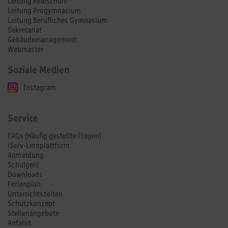
Leitung Realschule
Leitung Progymnasium
Leitung Berufliches Gymnasium
Sekretariat
Gebäudemanagement
Webmaster
Soziale Medien
Instagram
Service
FAQs (Häufig gestellte Fragen)
iServ-Lernplattform
Anmeldung
Schulgeld
Downloads
Ferienplan
Unterrichtszeiten
Schutzkonzept
Stellenangebote
Anfahrt