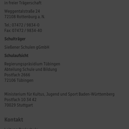
in freier Trägerschaft
Weggentalstraße 24
72108 Rottenburg a. N.
Tel.: 07472 / 9834-0
Fax: 07472 / 9834-40
Schulträger
Sießener Schulen gGmbH
Schulaufsicht
Regierungspräsidium Tübingen
Abteilung Schule und Bildung
Postfach 2666
72106 Tübingen
Ministerium für Kultus, Jugend und Sport Baden-Württemberg
Postfach 10 34 42
70029 Stuttgart
Kontakt