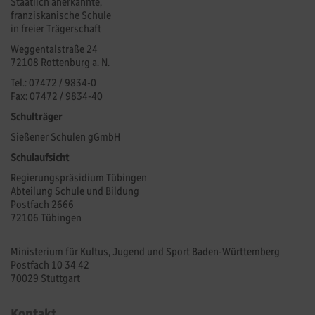
Staatlich anerkannte,
franziskanische Schule
in freier Trägerschaft
Weggentalstraße 24
72108 Rottenburg a. N.
Tel.: 07472 / 9834-0
Fax: 07472 / 9834-40
Schulträger
Sießener Schulen gGmbH
Schulaufsicht
Regierungspräsidium Tübingen
Abteilung Schule und Bildung
Postfach 2666
72106 Tübingen
Ministerium für Kultus, Jugend und Sport Baden-Württemberg
Postfach 10 34 42
70029 Stuttgart
Kontakt