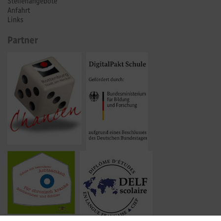
Stellenangebote
Anfahrt
Links
Partner