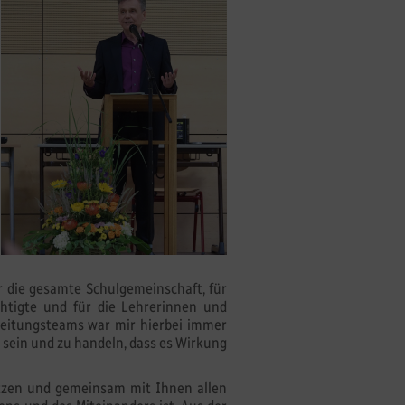
r die gesamte Schulgemeinschaft, für
chtigte und für die Lehrerinnen und
s Leitungsteams war mir hierbei immer
u sein und zu handeln, dass es Wirkung
etzen und gemeinsam mit Ihnen allen