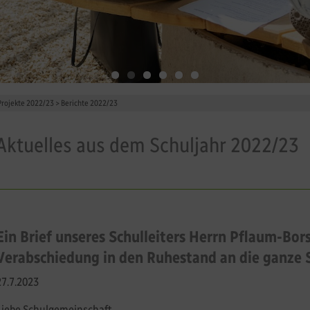
Projekte 2022/23
>
Berichte 2022/23
Aktuelles aus dem Schuljahr 2022/23
Ein Brief unseres Schulleiters Herrn Pflaum-Bors
Verabschiedung in den Ruhestand an die ganze
27.7.2023
Liebe Schulgemeinschaft,