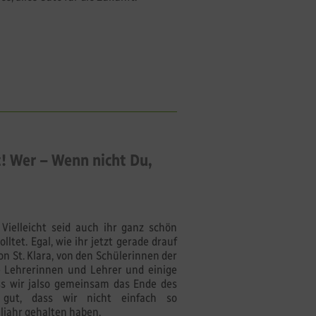
t! Wer – Wenn nicht Du,
Vielleicht seid auch ihr ganz schön
olltet. Egal, wie ihr jetzt gerade drauf
on St. Klara, von den Schülerinnen der
ie Lehrerinnen und Lehrer und einige
ass wir jalso gemeinsam das Ende des
 gut, dass wir nicht einfach so
ljahr gehalten haben.