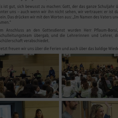
Es ist gut, sich bewusst zu machen: Gott, der das ganze Schuljahr ü
unter uns – auch wenn wir ihn nicht sehen, wir vertrauen: er ist d
sein. Das drücken wir mit den Worten aus: „Im Namen des Vaters un
Amen.“
Im Anschluss an den Gottesdienst wurden Herr Pflaum-Borsi
Schulleitungsteam übergab, und die Lehrerinnen und Lehrer, di
Schülerschaft verabschiedet.
Jetzt freuen wir uns über die Ferien und auch über das baldige Wi